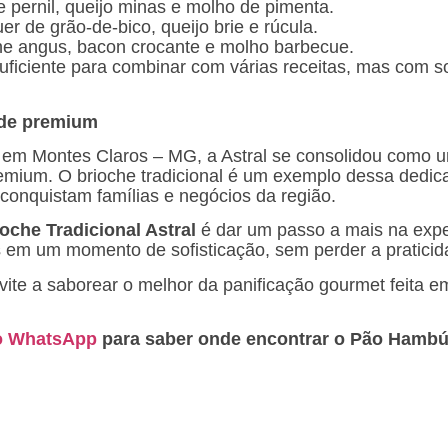
 pernil, queijo minas e molho de pimenta.
er de grão-de-bico, queijo brie e rúcula.
rne angus, bacon crocante e molho barbecue.
 suficiente para combinar com várias receitas, mas com s
dade premium
 em Montes Claros – MG, a Astral se consolidou como 
emium. O brioche tradicional é um exemplo dessa dedica
conquistam famílias e negócios da região.
che Tradicional Astral
é dar um passo a mais na expe
 em um momento de sofisticação, sem perder a praticida
ite a saborear o melhor da panificação gourmet feita e
lo WhatsApp
para saber onde encontrar o Pão Hambúr