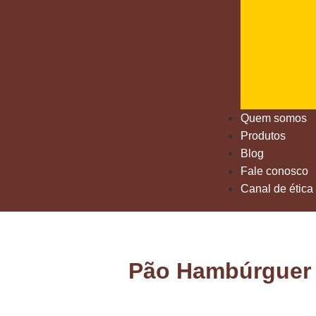
Quem somos
Produtos
Blog
Fale conosco
Canal de ética
Pão Hambúrguer B