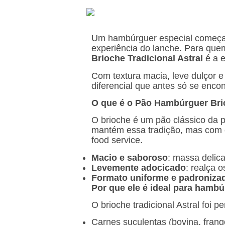
Um hambúrguer especial começa p
experiência do lanche. Para que
Brioche Tradicional Astral
é a e
Com textura macia, leve dulçor e
diferencial que antes só se enc
O que é o Pão Hambúrguer Brio
O brioche é um pão clássico da 
mantém essa tradição, mas com 
food service.
Macio e saboroso
: massa delica
Levemente adocicado
: realça 
Formato uniforme e padroniza
Por que ele é ideal para hamb
O brioche tradicional Astral foi 
Carnes suculentas (bovina, frang