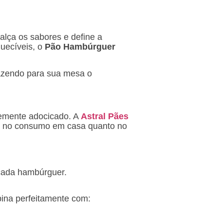
alça os sabores e define a
uecíveis, o
Pão Hambúrguer
razendo para sua mesa o
vemente adocicado. A
Astral Pães
to no consumo em casa quanto no
 cada hambúrguer.
mbina perfeitamente com: