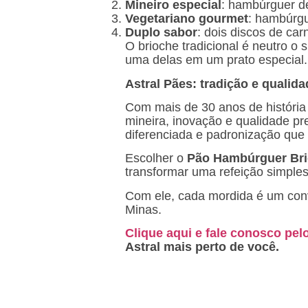
Mineiro especial
: hambúrguer de
Vegetariano gourmet
: hambúrgu
Duplo sabor
: dois discos de ca
O brioche tradicional é neutro o
uma delas em um prato especial.
Astral Pães: tradição e quali
Com mais de 30 anos de história
mineira, inovação e qualidade pr
diferenciada e padronização que 
Escolher o
Pão Hambúrguer Brio
transformar uma refeição simples
Com ele, cada mordida é um conv
Minas.
Clique aqui e fale conosco pe
Astral mais perto de você.