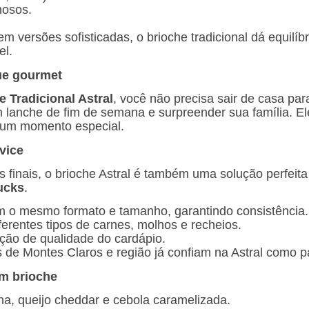
mosos.
 versões sofisticadas, o brioche tradicional dá equilíbr
el.
ue gourmet
 Tradicional Astral
, você não precisa sair de casa par
lanche de fim de semana e surpreender sua família. Ele
 um momento especial.
vice
 finais, o brioche Astral é também uma solução perfeit
ucks
.
êm o mesmo formato e tamanho, garantindo consistência.
erentes tipos de carnes, molhos e recheios.
ção de qualidade do cardápio.
de Montes Claros e região já confiam na Astral como pa
m brioche
ina, queijo cheddar e cebola caramelizada.