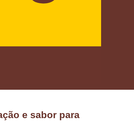
ação e sabor para