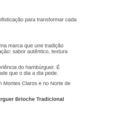
ofisticação para transformar cada
uma marca que une tradição
ção: sabor autêntico, textura
riência do hambúrguer. É
de que o dia a dia pede.
m Montes Claros e no Norte de
guer Brioche Tradicional