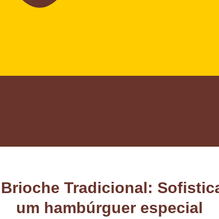
rioche Tradicional: Sofistic
um hambúrguer especial