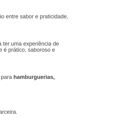
io entre sabor e praticidade,
a ter uma experiência de
 é prático, saboroso e
a para
hamburguerias,
rceira.