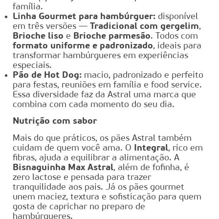
família.
Linha Gourmet para hambúrguer:
disponível
em três versões —
Tradicional com gergelim
,
Brioche liso
e
Brioche parmesão
. Todos com
formato uniforme e padronizado
, ideais para
transformar hambúrgueres em experiências
especiais.
Pão de Hot Dog:
macio, padronizado e perfeito
para festas, reuniões em família e food service.
Essa diversidade faz da Astral uma marca que
combina com cada momento do seu dia.
Nutrição com sabor
Mais do que práticos, os pães Astral também
cuidam de quem você ama. O
Integral
, rico em
fibras, ajuda a equilibrar a alimentação. A
Bisnaguinha Max Astral
, além de fofinha, é
zero lactose e pensada para trazer
tranquilidade aos pais. Já os pães gourmet
unem maciez, textura e sofisticação para quem
gosta de caprichar no preparo de
hambúrgueres.