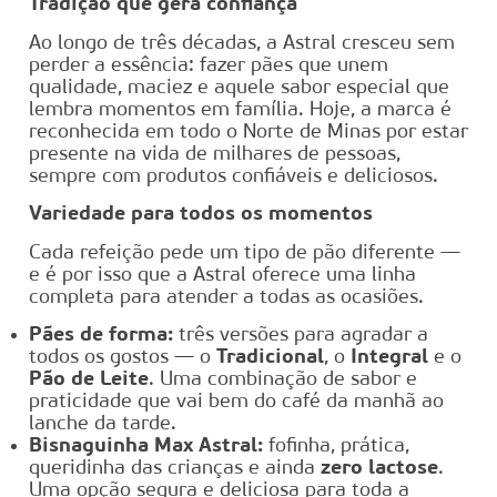
Tradição que gera confiança
Ao longo de três décadas, a Astral cresceu sem
perder a essência: fazer pães que unem
qualidade, maciez e aquele sabor especial que
lembra momentos em família. Hoje, a marca é
reconhecida em todo o Norte de Minas por estar
presente na vida de milhares de pessoas,
sempre com produtos confiáveis e deliciosos.
Variedade para todos os momentos
Cada refeição pede um tipo de pão diferente —
e é por isso que a Astral oferece uma linha
completa para atender a todas as ocasiões.
Pães de forma:
três versões para agradar a
todos os gostos — o
Tradicional
, o
Integral
e o
Pão de Leite
. Uma combinação de sabor e
praticidade que vai bem do café da manhã ao
lanche da tarde.
Bisnaguinha Max Astral:
fofinha, prática,
queridinha das crianças e ainda
zero lactose
.
Uma opção segura e deliciosa para toda a