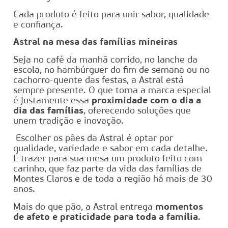
Cada produto é feito para unir sabor, qualidade
e confiança.
Astral na mesa das famílias mineiras
Seja no café da manhã corrido, no lanche da
escola, no hambúrguer do fim de semana ou no
cachorro-quente das festas, a Astral está
sempre presente. O que torna a marca especial
é justamente essa
proximidade com o dia a
dia das famílias
, oferecendo soluções que
unem tradição e inovação.
Escolher os pães da Astral é optar por
qualidade, variedade e sabor em cada detalhe.
É trazer para sua mesa um produto feito com
carinho, que faz parte da vida das famílias de
Montes Claros e de toda a região há mais de 30
anos.
Mais do que pão, a Astral entrega
momentos
de afeto e praticidade para toda a família
.