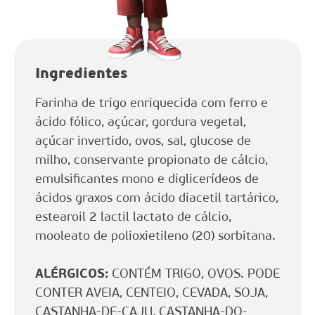
Ingredientes
Farinha de trigo enriquecida com ferro e
ácido fólico, açúcar, gordura vegetal,
açúcar invertido, ovos, sal, glucose de
milho, conservante propionato de cálcio,
emulsificantes mono e diglicerídeos de
ácidos graxos com ácido diacetil tartárico,
estearoil 2 lactil lactato de cálcio,
mooleato de polioxietileno (20) sorbitana.
ALÉRGICOS:
CONTÉM TRIGO, OVOS. PODE
CONTER AVEIA, CENTEIO, CEVADA, SOJA,
CASTANHA-DE-CAJU, CASTANHA-DO-