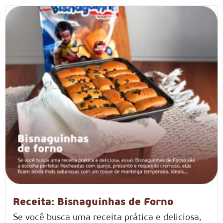
Receita: Bisnaguinhas de Forno
Se você busca uma receita prática e deliciosa,