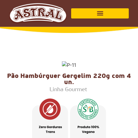
Pão Hambúrguer Gergelim 220g com 4
un.
Linha Gourmet