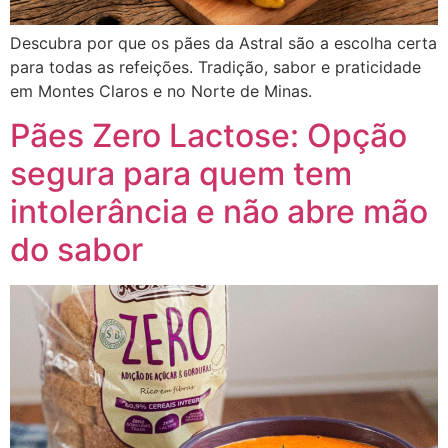
Descubra por que os pães da Astral são a escolha certa
para todas as refeições. Tradição, sabor e praticidade
em Montes Claros e no Norte de Minas.
Pães Zero Lactose: Opção
segura para quem tem
intolerância e não abre mão
do sabor