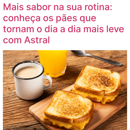
Mais sabor na sua rotina:
conheça os pães que
tornam o dia a dia mais leve
com Astral