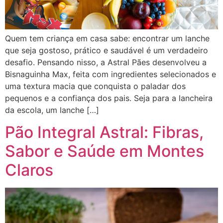
Quem tem criança em casa sabe: encontrar um lanche
que seja gostoso, prático e saudável é um verdadeiro
desafio. Pensando nisso, a Astral Pães desenvolveu a
Bisnaguinha Max, feita com ingredientes selecionados e
uma textura macia que conquista o paladar dos
pequenos e a confiança dos pais. Seja para a lancheira
da escola, um lanche […]
Pão Integral Astral: Fibras,
Sabor e Saúde em Montes
Claros