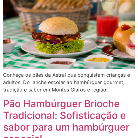
Conheça os pães da Astral que conquistam crianças e
adultos. Do lanche escolar ao hambúrguer gourmet,
tradição e sabor em Montes Claros e região.
Pão Hambúrguer Brioche
Tradicional: Sofisticação e
sabor para um hambúrguer