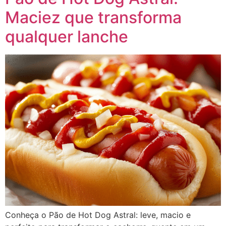
Maciez que transforma
qualquer lanche​
Conheça o Pão de Hot Dog Astral: leve, macio e