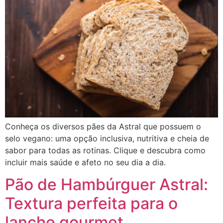
Conheça os diversos pães da Astral que possuem o
selo vegano: uma opção inclusiva, nutritiva e cheia de
sabor para todas as rotinas. Clique e descubra como
incluir mais saúde e afeto no seu dia a dia.
Pão de Hambúrguer Astral:
Textura perfeita para o
lanche gourmet