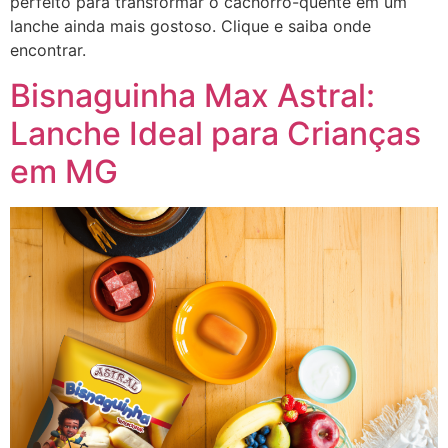
perfeito para transformar o cachorro-quente em um
lanche ainda mais gostoso. Clique e saiba onde
encontrar.
Bisnaguinha Max Astral:
Lanche Ideal para Crianças
em MG