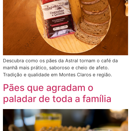
Descubra como os pães da Astral tornam o café da
manhã mais prático, saboroso e cheio de afeto.
Tradição e qualidade em Montes Claros e região.
Pães que agradam o
paladar de toda a família