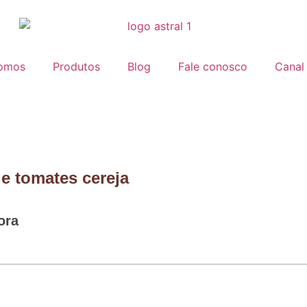
omos
Produtos
Blog
Fale conosco
Canal 
e tomates cereja
ora