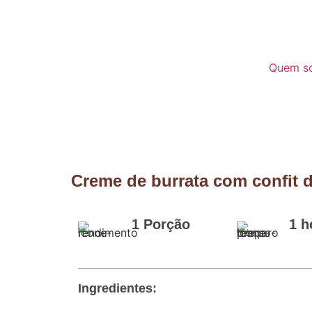
Quem s
Creme de burrata com confit d
1 Porção
1 h
Ingredientes: