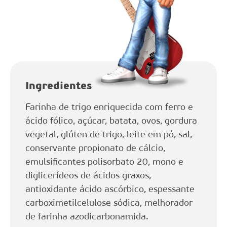
Ingredientes
Farinha de trigo enriquecida com ferro e
ácido fólico, açúcar, batata, ovos, gordura
vegetal, glúten de trigo, leite em pó, sal,
conservante propionato de cálcio,
emulsificantes polisorbato 20, mono e
diglicerídeos de ácidos graxos,
antioxidante ácido ascórbico, espessante
carboximetilcelulose sódica, melhorador
de farinha azodicarbonamida.