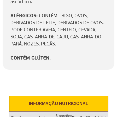
ascórbico.
ALÉRGICOS:
CONTÉM TRIGO, OVOS,
DERIVADOS DE LEITE, DERIVADOS DE OVOS.
PODE CONTER AVEIA, CENTEIO, CEVADA,
SOJA, CASTANHA-DE-CAJU, CASTANHA-DO-
PARÁ, NOZES, PECÃS.
CONTÉM GLÚTEN.
INFORMAÇÃO NUTRICIONAL
6 porções